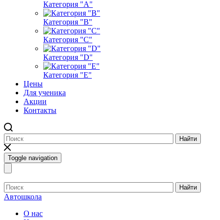
Категория "A"
Категория "B"
Категория "C"
Категория "D"
Категория "E"
Цены
Для ученика
Акции
Контакты
Найти
Toggle navigation
Найти
Автошкола
О нас