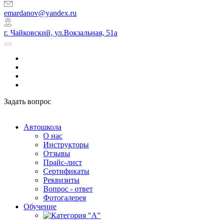
emardanov@yandex.ru
г. Чайковский, ул.Вокзальная, 51а
Задать вопрос
Автошкола
О нас
Инструкторы
Отзывы
Прайс-лист
Сертификаты
Реквизиты
Вопрос - ответ
Фотогалерея
Обучение