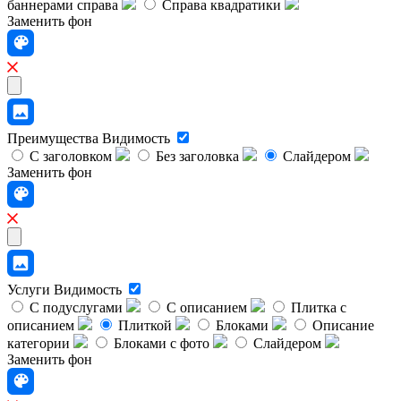
баннерами справа
Справа квадратики
Заменить фон
Преимущества
Видимость
С заголовком
Без заголовка
Слайдером
Заменить фон
Услуги
Видимость
С подуслугами
С описанием
Плитка с
описанием
Плиткой
Блоками
Описание
категории
Блоками с фото
Слайдером
Заменить фон