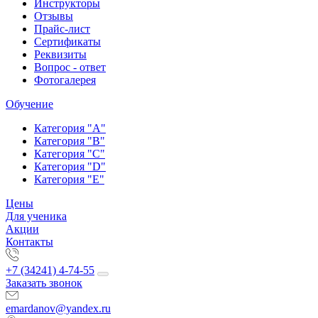
Инструкторы
Отзывы
Прайс-лист
Сертификаты
Реквизиты
Вопрос - ответ
Фотогалерея
Обучение
Категория "A"
Категория "B"
Категория "C"
Категория "D"
Категория "E"
Цены
Для ученика
Акции
Контакты
+7 (34241) 4-74-55
Заказать звонок
emardanov@yandex.ru