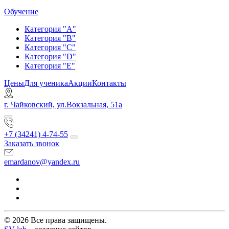
Обучение
Категория "A"
Категория "B"
Категория "C"
Категория "D"
Категория "E"
Цены
Для ученика
Акции
Контакты
г. Чайковский, ул.Вокзальная, 51а
+7 (34241) 4-74-55
Заказать звонок
emardanov@yandex.ru
© 2026 Все права защищены.