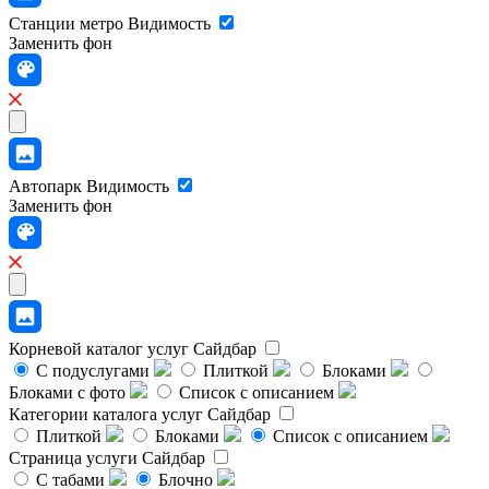
Станции метро
Видимость
Заменить фон
Автопарк
Видимость
Заменить фон
Корневой каталог услуг
Сайдбар
С подуслугами
Плиткой
Блоками
Блоками с фото
Список с описанием
Категории каталога услуг
Сайдбар
Плиткой
Блоками
Список с описанием
Страница услуги
Сайдбар
С табами
Блочно