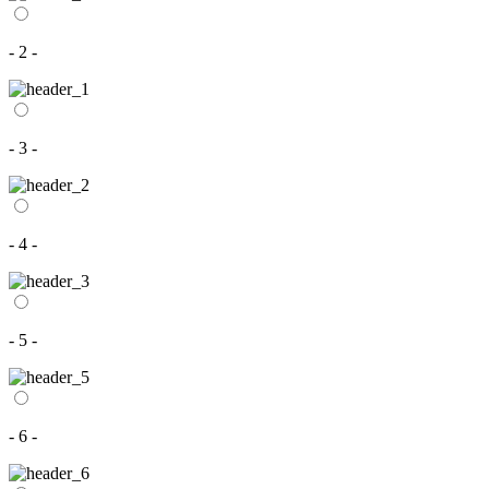
- 2 -
- 3 -
- 4 -
- 5 -
- 6 -