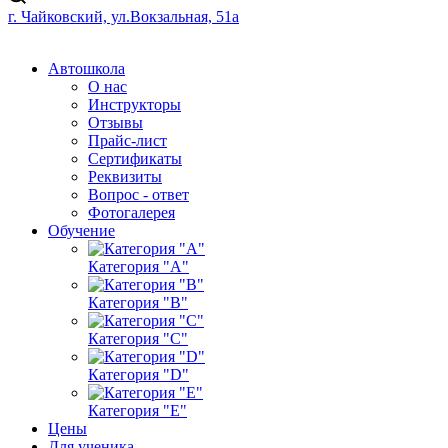
г. Чайковский, ул.Вокзальная, 51а
Автошкола
О нас
Инструкторы
Отзывы
Прайс-лист
Сертификаты
Реквизиты
Вопрос - ответ
Фотогалерея
Обучение
Категория "A"
Категория "B"
Категория "C"
Категория "D"
Категория "E"
Цены
Для ученика