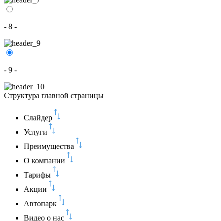
- 8 -
- 9 -
Структура главной страницы
Слайдер
Услуги
Преимущества
О компании
Тарифы
Акции
Автопарк
Видео о нас