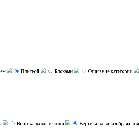
ием
Плиткой
Блоками
Описание категории
я
Вертикальные иконки
Вертикальные изображения