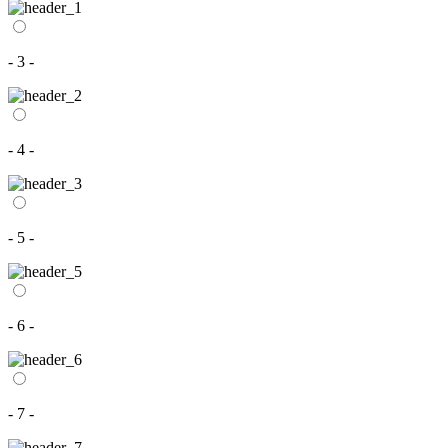
- 3 -
- 4 -
- 5 -
- 6 -
- 7 -