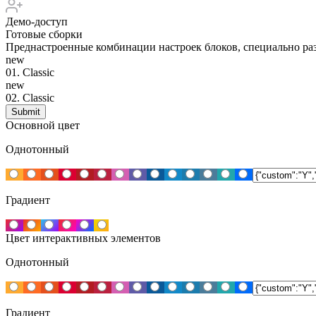
Демо-доступ
Готовые сборки
Преднастроенные комбинации настроек блоков, специально раз
new
01.
Classic
new
02.
Classic
Основной цвет
Однотонный
Градиент
Цвет интерактивных элементов
Однотонный
Градиент