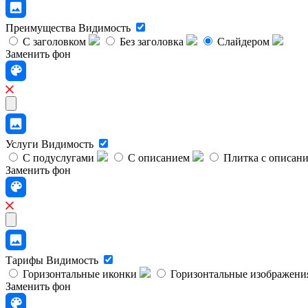
Преимущества
Видимость
С заголовком
Без заголовка
Слайдером
Заменить фон
Услуги
Видимость
С подуслугами
С описанием
Плитка с описан
Заменить фон
Тарифы
Видимость
Горизонтальные иконки
Горизонтальные изображени
Заменить фон