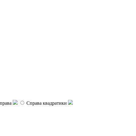
права
Справа квадратики